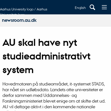
English
Aarhus University logo / Aarhus
Universitets logo
newsroom.au.dk
AU skal have nyt
studieadministrativt
system
Hovedmotoren på studieområdet, it-systemet STADS,
har nået sin udløbsdato. Landets otte universiteter er
derfor sammen med Uddannelses- og
Forskningsministeriet blevet enige om at skifte det ud.
AU vil deltage aktivt i den kommende nationale