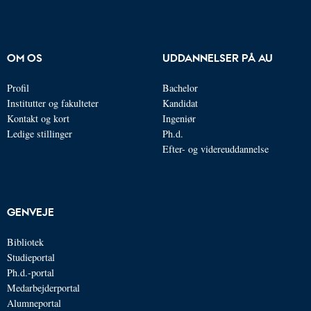
OM OS
UDDANNELSER PÅ AU
Profil
Bachelor
Institutter og fakulteter
Kandidat
Kontakt og kort
Ingeniør
Ledige stillinger
Ph.d.
Efter- og videreuddannelse
GENVEJE
Bibliotek
Studieportal
Ph.d.-portal
Medarbejderportal
Alumneportal