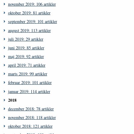
november 2019: 106 artikler
oktober 2019: 81 artikler
september 2019: 101 artikler
august 2019: 113 artikler
juli 2019: 29 artikler
juni 2019: 85 artikler
maj 2019: 92 artikler
april 2019: 71 artikler
marts 2019: 99 artikler
februar 2019: 101 artikler
januar 2019: 114 artikler
2018
december 2018: 78 artikler
november 2018: 118 artikler
oktober 2018: 121 artikler