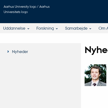
Aarhus University logo / Aarhus
Universitets logo
Uddannelse
Forskning
Samarbejde
Om 
Nyhe
Nyheder