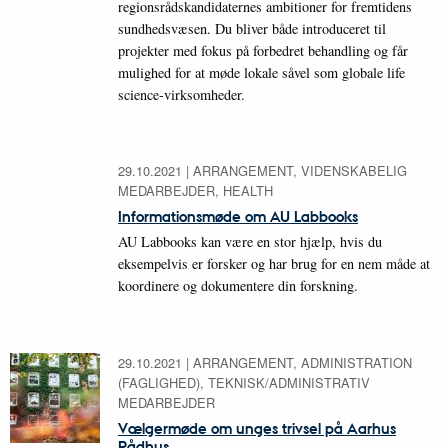
regionsrådskandidaternes ambitioner for fremtidens
sundhedsvæsen. Du bliver både introduceret til
projekter med fokus på forbedret behandling og får
mulighed for at møde lokale såvel som globale life
science-virksomheder.
29.10.2021
|
ARRANGEMENT, VIDENSKABELIG
MEDARBEJDER, HEALTH
Informationsmøde om AU Labbooks
AU Labbooks kan være en stor hjælp, hvis du
eksempelvis er forsker og har brug for en nem måde at
koordinere og dokumentere din forskning.
29.10.2021
|
ARRANGEMENT, ADMINISTRATION
(FAGLIGHED), TEKNISK/ADMINISTRATIV
MEDARBEJDER
Vælgermøde om unges trivsel på Aarhus
Rådhus