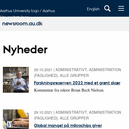
English
Aarhus University logo / Aarhus
Universitets logo
newsroom.au.dk
Nyheder
29.10.2021
|
ADMINISTRATIVT, ADMINISTRATION
(FAGLIGHED), ALLE GRUPPER
Forskningsreserven 2022 med et grønt skær
Kommentar fra rektor Brian Bech Nielsen.
29.10.2021
|
ADMINISTRATIVT, ADMINISTRATION
(FAGLIGHED), ALLE GRUPPER
Global mangel på mikrochips giver