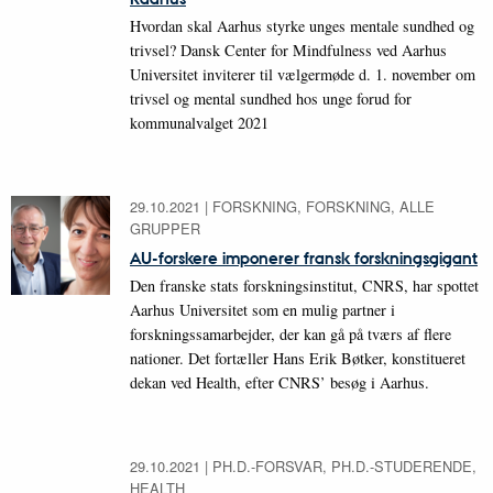
Hvordan skal Aarhus styrke unges mentale sundhed og
trivsel? Dansk Center for Mindfulness ved Aarhus
Universitet inviterer til vælgermøde d. 1. november om
trivsel og mental sundhed hos unge forud for
kommunalvalget 2021
29.10.2021
|
FORSKNING, FORSKNING, ALLE
GRUPPER
AU-forskere imponerer fransk forskningsgigant
Den franske stats forskningsinstitut, CNRS, har spottet
Aarhus Universitet som en mulig partner i
forskningssamarbejder, der kan gå på tværs af flere
nationer. Det fortæller Hans Erik Bøtker, konstitueret
dekan ved Health, efter CNRS’ besøg i Aarhus.
29.10.2021
|
PH.D.-FORSVAR, PH.D.-STUDERENDE,
HEALTH