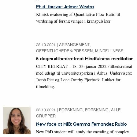
Ph.d.-forsvar: Jelmer Westra
Klinisk evaluering af Quantitative Flow Ratio til
vurdering af forsnævringer i kranspulsårer
28.10.2021
|
ARRANGEMENT,
OFFENTLIGHEDEN/PRESSEN, MINDFULNESS
5 dages stilhedsretreat Mindfulness-meditation
CITY RETREAT – 18.-23. januar 2022 stilhedsretreat
med udsigt til universitetsparken i Århus. Undervisere:
Jacob Piet og Lone Overby Fjorback. Lukket for
tilmelding.
28.10.2021
|
FORSKNING, FORSKNING, ALLE
GRUPPER
New face at MIB: Gemma Fernandez Rubio
New PhD student will study the encoding of complex