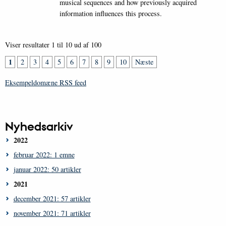
musical sequences and how previously acquired
information influences this process.
Viser resultater 1 til 10 ud af 100
1
2
3
4
5
6
7
8
9
10
Næste
Eksempeldomæne RSS feed
Nyhedsarkiv
2022
februar 2022: 1 emne
januar 2022: 50 artikler
2021
december 2021: 57 artikler
november 2021: 71 artikler