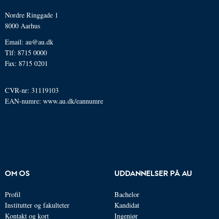
Nordre Ringgade 1
8000 Aarhus
Email: au@au.dk
Tlf: 8715 0000
Fax: 8715 0201
CVR-nr: 31119103
EAN-numre:
www.au.dk/eannumre
OM OS
UDDANNELSER PÅ AU
Profil
Bachelor
Institutter og fakulteter
Kandidat
Kontakt og kort
Ingeniør