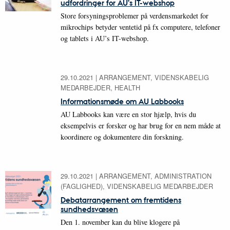
udfordringer for AU’s IT-webshop
Store forsyningsproblemer på verdensmarkedet for
mikrochips betyder ventetid på fx computere, telefoner
og tablets i AU’s IT-webshop.
29.10.2021
|
ARRANGEMENT, VIDENSKABELIG
MEDARBEJDER, HEALTH
Informationsmøde om AU Labbooks
AU Labbooks kan være en stor hjælp, hvis du
eksempelvis er forsker og har brug for en nem måde at
koordinere og dokumentere din forskning.
29.10.2021
|
ARRANGEMENT, ADMINISTRATION
(FAGLIGHED), VIDENSKABELIG MEDARBEJDER
Debatarrangement om fremtidens
sundhedsvæsen
Den 1. november kan du blive klogere på