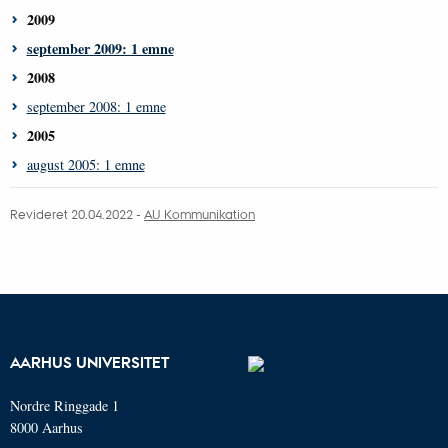
2009
september 2009: 1 emne
2008
september 2008: 1 emne
2005
august 2005: 1 emne
Revideret 20.04.2022 -
AU Kommunikation
AARHUS UNIVERSITET
Nordre Ringgade 1
8000 Aarhus