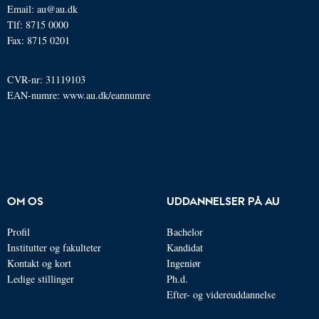
Email: au@au.dk
Tlf: 8715 0000
Fax: 8715 0201
CVR-nr: 31119103
EAN-numre:
www.au.dk/eannumre
OM OS
UDDANNELSER PÅ AU
Profil
Bachelor
Institutter og fakulteter
Kandidat
Kontakt og kort
Ingeniør
Ledige stillinger
Ph.d.
Efter- og videreuddannelse