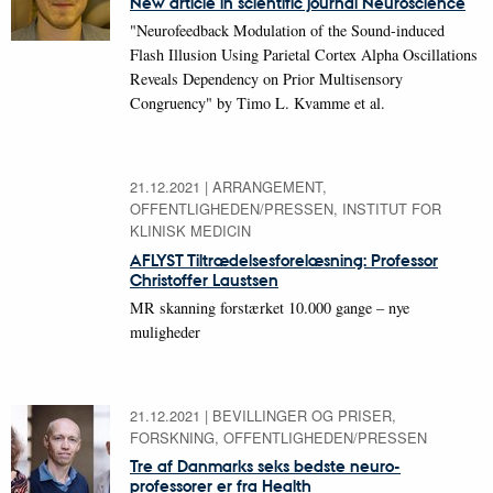
New article in scientific journal Neuroscience
"Neurofeedback Modulation of the Sound-induced
Flash Illusion Using Parietal Cortex Alpha Oscillations
Reveals Dependency on Prior Multisensory
Congruency" by Timo L. Kvamme et al.
21.12.2021
|
ARRANGEMENT,
OFFENTLIGHEDEN/PRESSEN, INSTITUT FOR
KLINISK MEDICIN
AFLYST Tiltrædelsesforelæsning: Professor
Christoffer Laustsen
MR skanning forstærket 10.000 gange – nye
muligheder
21.12.2021
|
BEVILLINGER OG PRISER,
FORSKNING, OFFENTLIGHEDEN/PRESSEN
Tre af Danmarks seks bedste neuro-
professorer er fra Health