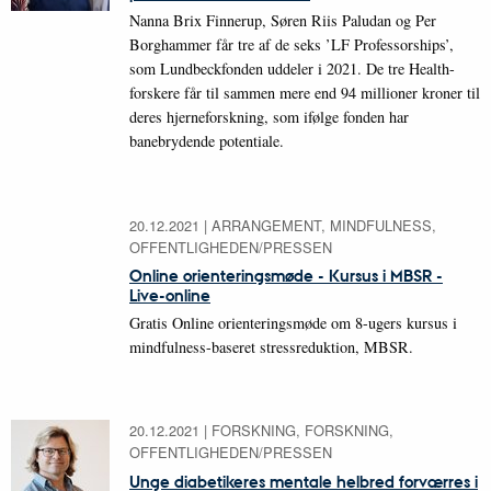
Nanna Brix Finnerup, Søren Riis Paludan og Per
Borghammer får tre af de seks ’LF Professorships’,
som Lundbeckfonden uddeler i 2021. De tre Health-
forskere får til sammen mere end 94 millioner kroner til
deres hjerneforskning, som ifølge fonden har
banebrydende potentiale.
20.12.2021
|
ARRANGEMENT, MINDFULNESS,
OFFENTLIGHEDEN/PRESSEN
Online orienteringsmøde - Kursus i MBSR -
Live-online
Gratis Online orienteringsmøde om 8-ugers kursus i
mindfulness-baseret stressreduktion, MBSR.
20.12.2021
|
FORSKNING, FORSKNING,
OFFENTLIGHEDEN/PRESSEN
Unge diabetikeres mentale helbred forværres i