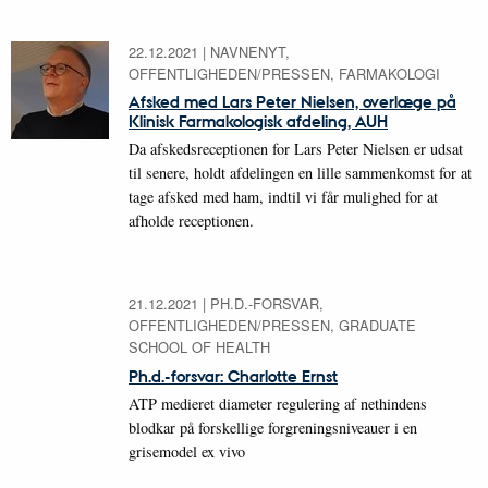
22.12.2021
|
NAVNENYT,
OFFENTLIGHEDEN/PRESSEN, FARMAKOLOGI
Afsked med Lars Peter Nielsen, overlæge på
Klinisk Farmakologisk afdeling, AUH
Da afskedsreceptionen for Lars Peter Nielsen er udsat
til senere, holdt afdelingen en lille sammenkomst for at
tage afsked med ham, indtil vi får mulighed for at
afholde receptionen.
21.12.2021
|
PH.D.-FORSVAR,
OFFENTLIGHEDEN/PRESSEN, GRADUATE
SCHOOL OF HEALTH
Ph.d.-forsvar: Charlotte Ernst
ATP medieret diameter regulering af nethindens
blodkar på forskellige forgreningsniveauer i en
grisemodel ex vivo