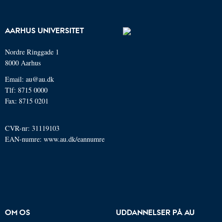
AARHUS UNIVERSITET
Nordre Ringgade 1
8000 Aarhus
Email: au@au.dk
Tlf: 8715 0000
Fax: 8715 0201
CVR-nr: 31119103
EAN-numre:
www.au.dk/eannumre
OM OS
UDDANNELSER PÅ AU