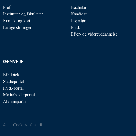
Profil
Bachelor
Institutter og fakulteter
Kandidat
Kontakt og kort
Ingeniør
Ledige stillinger
Ph.d.
Efter- og videreuddannelse
GENVEJE
Bibliotek
Studieportal
Ph.d.-portal
Medarbejderportal
Alumneportal
©
—
Cookies på au.dk