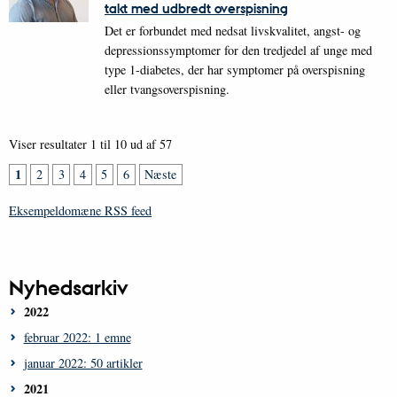
takt med udbredt overspisning
Det er forbundet med nedsat livskvalitet, angst- og
depressionssymptomer for den tredjedel af unge med
type 1-diabetes, der har symptomer på overspisning
eller tvangsoverspisning.
Viser resultater 1 til 10 ud af 57
1
2
3
4
5
6
Næste
Eksempeldomæne RSS feed
Nyhedsarkiv
2022
februar 2022: 1 emne
januar 2022: 50 artikler
2021