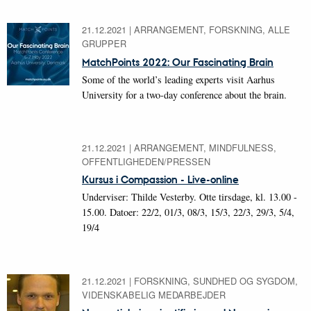
21.12.2021
|
ARRANGEMENT, FORSKNING, ALLE
GRUPPER
MatchPoints 2022: Our Fascinating Brain
Some of the world’s leading experts visit Aarhus
University for a two-day conference about the brain.
21.12.2021
|
ARRANGEMENT, MINDFULNESS,
OFFENTLIGHEDEN/PRESSEN
Kursus i Compassion - Live-online
Underviser: Thilde Vesterby. Otte tirsdage, kl. 13.00 -
15.00. Datoer: 22/2, 01/3, 08/3, 15/3, 22/3, 29/3, 5/4,
19/4
21.12.2021
|
FORSKNING, SUNDHED OG SYGDOM,
VIDENSKABELIG MEDARBEJDER