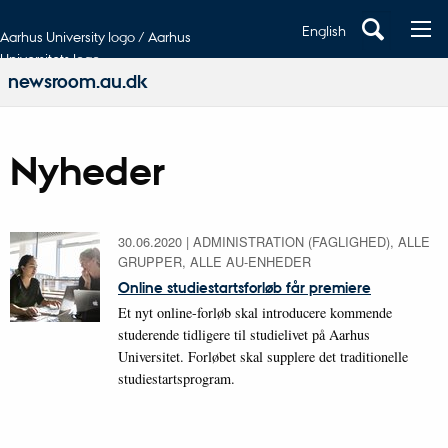
English
Aarhus University logo / Aarhus
Universitets logo
newsroom.au.dk
Nyheder
30.06.2020
|
ADMINISTRATION (FAGLIGHED), ALLE
GRUPPER, ALLE AU-ENHEDER
Online studiestartsforløb får premiere
Et nyt online-forløb skal introducere kommende
studerende tidligere til studielivet på Aarhus
Universitet. Forløbet skal supplere det traditionelle
studiestartsprogram.