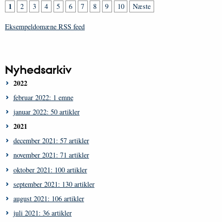
1
2
3
4
5
6
7
8
9
10
Næste
Eksempeldomæne RSS feed
Nyhedsarkiv
2022
februar 2022: 1 emne
januar 2022: 50 artikler
2021
december 2021: 57 artikler
november 2021: 71 artikler
oktober 2021: 100 artikler
september 2021: 130 artikler
august 2021: 106 artikler
juli 2021: 36 artikler