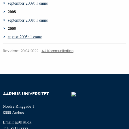
september 2009: 1 emne
2008
september 2008: 1 emne
2005
august 2005: 1 emne
Revideret 20.04.2022 -
AU Kommunikation
AARHUS UNIVERSITET
Nordre Ringgade 1
8000 Aarhus
Email: au@au.dk
Tlf: 8715 0000