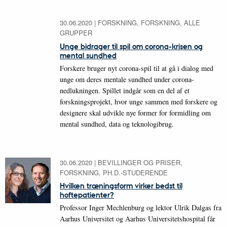
30.06.2020
|
FORSKNING, FORSKNING, ALLE
GRUPPER
Unge bidrager til spil om corona-krisen og
mental sundhed
Forskere bruger nyt corona-spil til at gå i dialog med
unge om deres mentale sundhed under corona-
nedlukningen. Spillet indgår som en del af et
forskningsprojekt, hvor unge sammen med forskere og
designere skal udvikle nye former for formidling om
mental sundhed, data og teknologibrug.
30.06.2020
|
BEVILLINGER OG PRISER,
FORSKNING, PH.D.-STUDERENDE
Hvilken træningsform virker bedst til
hoftepatienter?
Professor Inger Mechlenburg og lektor Ulrik Dalgas fra
Aarhus Universitet og Aarhus Universitetshospital får