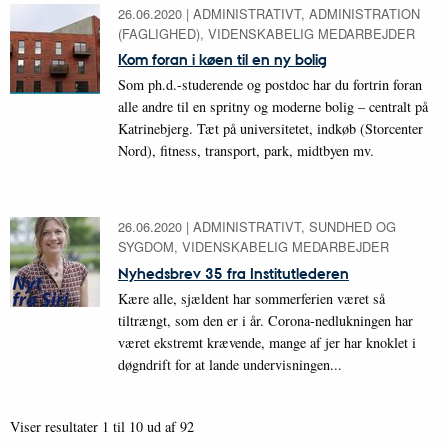
26.06.2020
|
ADMINISTRATIVT, ADMINISTRATION
(FAGLIGHED), VIDENSKABELIG MEDARBEJDER
Kom foran i køen til en ny bolig
Som ph.d.-studerende og postdoc har du fortrin foran
alle andre til en spritny og moderne bolig – centralt på
Katrinebjerg. Tæt på universitetet, indkøb (Storcenter
Nord), fitness, transport, park, midtbyen mv.
26.06.2020
|
ADMINISTRATIVT, SUNDHED OG
SYGDOM, VIDENSKABELIG MEDARBEJDER
Nyhedsbrev 35 fra Institutlederen
Kære alle, sjældent har sommerferien været så
tiltrængt, som den er i år. Corona-nedlukningen har
været ekstremt krævende, mange af jer har knoklet i
døgndrift for at lande undervisningen...
Viser resultater 1 til 10 ud af 92