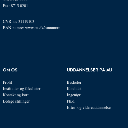
Fax: 8715 0201
CVR-nr: 31119103
EAN-numre:
www.au.dk/eannumre
OM OS
UDDANNELSER PÅ AU
Profil
Bachelor
Institutter og fakulteter
Kandidat
Kontakt og kort
Ingeniør
Ledige stillinger
Ph.d.
Efter- og videreuddannelse