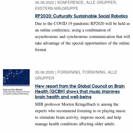
30.06.2020
|
KONFERENCE, ALLE GRUPPER,
EKSTERN MÅLGRUPPE
RP2020: Culturally Sustainable Social Robotics
Due to the COVID 19 pandemic RP2020 will be held as
an online conference, using a combination of
asynchronous and synchronous communication that will
take advantage of the special opportunities of the online
format.
30.06.2020
|
FORSKNING, FORSKNING, ALLE
GRUPPER
New report from the Global Council on Brain
Health (GCBH) shows that music improves
brain health and well-being
MIB professor Morten Kringelbach is among the
experts who recommend listening to or playing music
to stimulate brain activity, improve mood, and help
manage health conditions affecting older adults