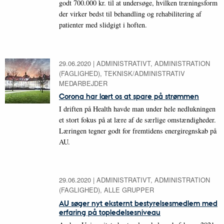
godt 700.000 kr. til at undersøge, hvilken træningsform
der virker bedst til behandling og rehabilitering af
patienter med slidgigt i hoften.
29.06.2020
|
ADMINISTRATIVT, ADMINISTRATION
(FAGLIGHED), TEKNISK/ADMINISTRATIV
MEDARBEJDER
Corona har lært os at spare på strømmen
I driften på Health havde man under hele nedlukningen
et stort fokus på at lære af de særlige omstændigheder.
Læringen tegner godt for fremtidens energiregnskab på
AU.
29.06.2020
|
ADMINISTRATIVT, ADMINISTRATION
(FAGLIGHED), ALLE GRUPPER
AU søger nyt eksternt bestyrelsesmedlem med
erfaring på topledelsesniveau