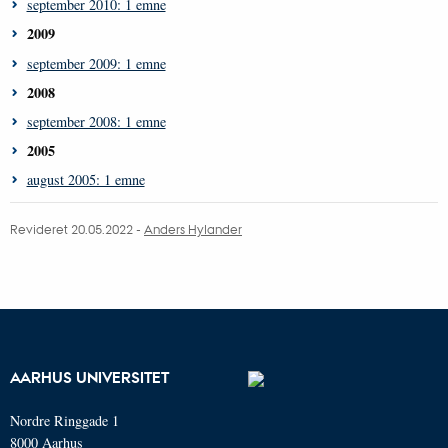
september 2010: 1 emne
2009
september 2009: 1 emne
2008
september 2008: 1 emne
2005
august 2005: 1 emne
Revideret 20.05.2022 -
Anders Hylander
AARHUS UNIVERSITET
Nordre Ringgade 1
8000 Aarhus