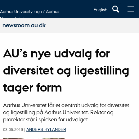
English
Aarhus University logo / Aarhus
Universitets logo
newsroom.au.dk
AU’s nye udvalg for
diversitet og ligestilling
tager form
Aarhus Universitet får et centralt udvalg for diversitet
og ligestilling på Aarhus Universitet. Rektor og
prorektor står i spidsen for udvalget.
03.05.2019
|
ANDERS HYLANDER