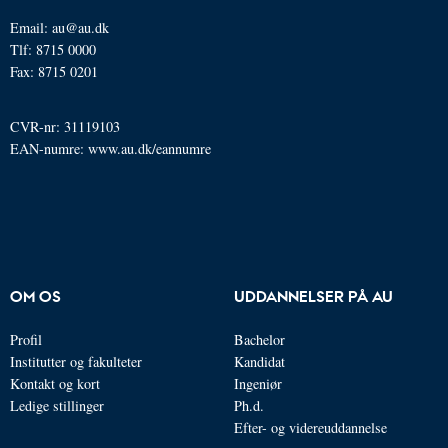
Email: au@au.dk
Tlf: 8715 0000
Fax: 8715 0201
CVR-nr: 31119103
EAN-numre:
www.au.dk/eannumre
OM OS
UDDANNELSER PÅ AU
Profil
Bachelor
Institutter og fakulteter
Kandidat
Kontakt og kort
Ingeniør
Ledige stillinger
Ph.d.
Efter- og videreuddannelse