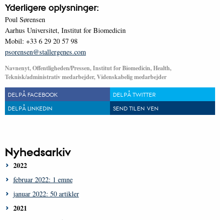
Yderligere oplysninger:
Poul Sørensen
Aarhus Universitet, Institut for Biomedicin
Mobil: +33 6 29 20 57 98
psorensen@stallergenes.com
Navnenyt, Offentligheden/Pressen, Institut for Biomedicin, Health,
Teknisk/administrativ medarbejder, Videnskabelig medarbejder
DEL PÅ FACEBOOK
DEL PÅ TWITTER
DEL PÅ LINKEDIN
SEND TIL EN VEN
Nyhedsarkiv
2022
februar 2022: 1 emne
januar 2022: 50 artikler
2021