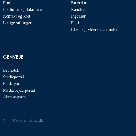
Profil
Bachelor
Institutter og fakulteter
Kandidat
Kontakt og kort
Ingeniør
Ledige stillinger
Ph.d.
Efter- og videreuddannelse
GENVEJE
Bibliotek
Studieportal
Ph.d.-portal
Medarbejderportal
Alumneportal
©
—
Cookies på au.dk