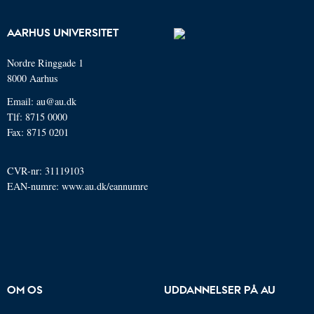
AARHUS UNIVERSITET
Nordre Ringgade 1
8000 Aarhus
Email: au@au.dk
Tlf: 8715 0000
Fax: 8715 0201
CVR-nr: 31119103
EAN-numre:
www.au.dk/eannumre
OM OS
UDDANNELSER PÅ AU