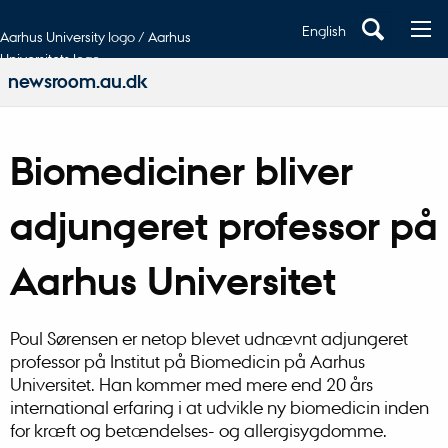
English
Aarhus University logo / Aarhus
Universitets logo
newsroom.au.dk
Biomediciner bliver
adjungeret professor på
Aarhus Universitet
Poul Sørensen er netop blevet udnævnt adjungeret
professor på Institut på Biomedicin på Aarhus
Universitet. Han kommer med mere end 20 års
international erfaring i at udvikle ny biomedicin inden
for kræft og betændelses- og allergisygdomme.