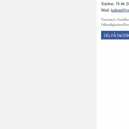
Telefon: 78 46 2
Mail:
kabend@r
Navnenyt, Sundhed
Offentligheden/Pre
DEL PÅ FACE