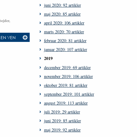
juni 2020: 92 artikler
maj 2020: 85 artikler
bejder,
april 2020: 106 artikler
marts 2020: 70 artikler
L EN VEN
februar 2020: 81 artikler
januar 2020: 107 artikler
2019
december 2019: 69 artikler
november 2019: 106 artikler
oktober 2019: 81 artikler
september 2019: 101 artikler
august 2019: 113 artikler
juli 2019: 29 artikler
juni 2019: 85 artikler
maj 2019: 92 artikler