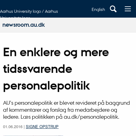
English
Aarhus University logo / Aarhus
Universitets logo
newsroom.au.dk
En enklere og mere
tidssvarende
personalepolitik
AU’s personalepolitik er blevet revideret på baggrund
af kommentarer og forslag fra medarbejdere og
ledere. Læs politikken på au.dk/personalepolitik.
01.06.2016
|
SIGNE OPSTRUP