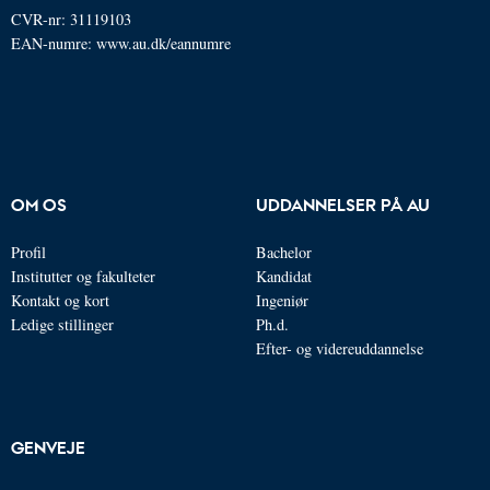
CVR-nr: 31119103
EAN-numre:
www.au.dk/eannumre
OM OS
UDDANNELSER PÅ AU
Profil
Bachelor
Institutter og fakulteter
Kandidat
Kontakt og kort
Ingeniør
Ledige stillinger
Ph.d.
Efter- og videreuddannelse
GENVEJE