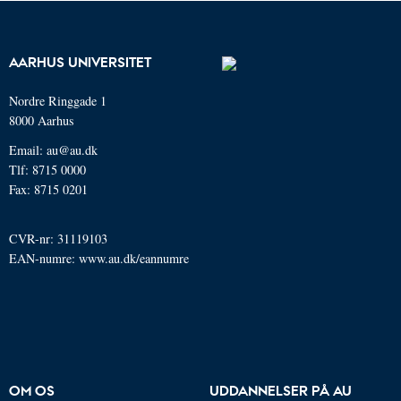
AARHUS UNIVERSITET
Nordre Ringgade 1
8000 Aarhus
Email: au@au.dk
Tlf: 8715 0000
Fax: 8715 0201
CVR-nr: 31119103
EAN-numre:
www.au.dk/eannumre
OM OS
UDDANNELSER PÅ AU