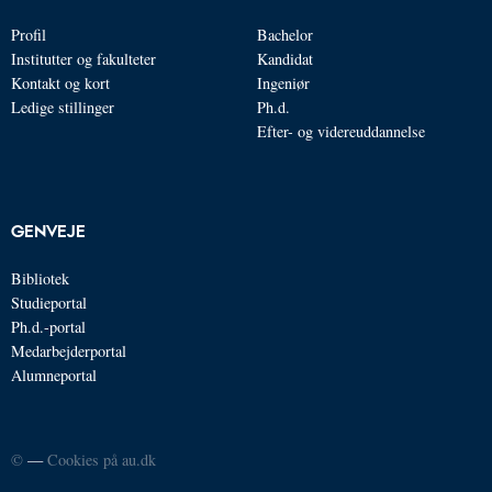
Profil
Bachelor
Institutter og fakulteter
Kandidat
Kontakt og kort
Ingeniør
Ledige stillinger
Ph.d.
Efter- og videreuddannelse
GENVEJE
Bibliotek
Studieportal
Ph.d.-portal
Medarbejderportal
Alumneportal
©
—
Cookies på au.dk