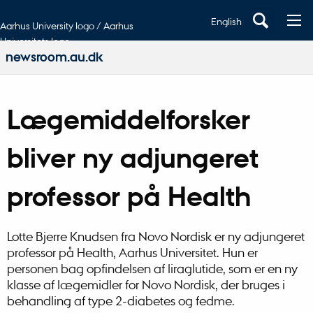
English
Aarhus University logo / Aarhus
Universitets logo
newsroom.au.dk
Lægemiddelforsker
bliver ny adjungeret
professor på Health
Lotte Bjerre Knudsen fra Novo Nordisk er ny adjungeret
professor på Health, Aarhus Universitet. Hun er
personen bag opfindelsen af liraglutide, som er en ny
klasse af lægemidler for Novo Nordisk, der bruges i
behandling af type 2-diabetes og fedme.