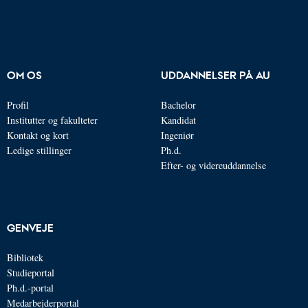
OM OS
UDDANNELSER PÅ AU
Profil
Bachelor
Institutter og fakulteter
Kandidat
Kontakt og kort
Ingeniør
Ledige stillinger
Ph.d.
Efter- og videreuddannelse
GENVEJE
Bibliotek
Studieportal
Ph.d.-portal
Medarbejderportal