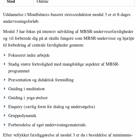
Sted
Online
Uddannelse i Mindfulness-baseret stressreduktion modul 3 er et 8-dages
undervisningsforløb.
Modul 3 har fokus på intensiv udvikling af MBSR-underviserfærdigheder
og vil forberede dig på at skulle fungere som MBSR-underviser og hjælpe
til forbedring af centrale færdigheder gennem:
Fokuseret indre arbejde
Stadig større fortrolighed med mangfoldige aspekter af MBSR-
programmet
Præsentation og didaktisk formidling
Guiding i meditation
Guiding i yoga øvelser
Enquiry (særlig form for dialog og undersøgelse)
Gruppedynamik
Forberedelse af eget undervisningsmateriale.
Efter vellykket færdiggørelse af modul 3 er du i besiddelse af minimums-