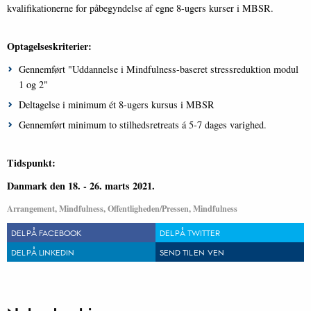
kvalifikationerne for påbegyndelse af egne 8-ugers kurser i MBSR.
Optagelseskriterier:
Gennemført "Uddannelse i Mindfulness-baseret stressreduktion modul
1 og 2"
Deltagelse i minimum ét 8-ugers kursus i MBSR
Gennemført minimum to stilhedsretreats á 5-7 dages varighed.
Tidspunkt:
Danmark den 18. - 26. marts 2021.
Arrangement, Mindfulness, Offentligheden/Pressen, Mindfulness
DEL PÅ FACEBOOK
DEL PÅ TWITTER
DEL PÅ LINKEDIN
SEND TIL EN VEN