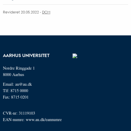
Revideret 20.05.2022 -
DCM
AARHUS UNIVERSITET
Nordre Ringgade 1
8000 Aarhus
Email: au@au.dk
Tlf: 8715 0000
Fax: 8715 0201
CVR-nr: 31119103
EAN-numre:
www.au.dk/eannumre