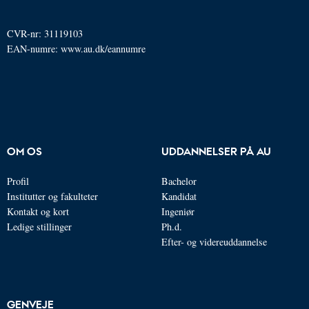
CVR-nr: 31119103
EAN-numre:
www.au.dk/eannumre
OM OS
UDDANNELSER PÅ AU
Profil
Bachelor
Institutter og fakulteter
Kandidat
Kontakt og kort
Ingeniør
Ledige stillinger
Ph.d.
Efter- og videreuddannelse
GENVEJE