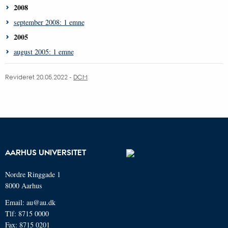
2008
september 2008: 1 emne
2005
august 2005: 1 emne
Revideret 20.05.2022 -
DCM
AARHUS UNIVERSITET
Nordre Ringgade 1
8000 Aarhus
Email: au@au.dk
Tlf: 8715 0000
Fax: 8715 0201