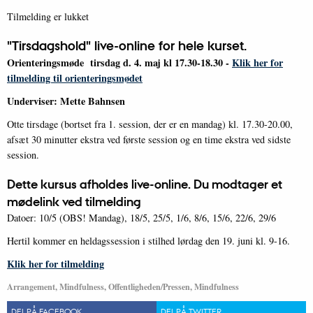
Tilmelding er lukket
"Tirsdagshold" live-online for hele kurset.
Orienteringsmøde tirsdag d. 4. maj kl 17.30-18.30 -
Klik her for
tilmelding til orienteringsmødet
Underviser: Mette Bahnsen
Otte tirsdage (bortset fra 1. session, der er en mandag) kl. 17.30-20.00,
afsæt 30 minutter ekstra ved første session og en time ekstra ved sidste
session.
Dette kursus afholdes live-online. Du modtager et
mødelink ved tilmelding
Datoer: 10/5 (OBS! Mandag), 18/5, 25/5, 1/6, 8/6, 15/6, 22/6, 29/6
Hertil kommer en heldagssession i stilhed lørdag den 19. juni kl. 9-16.
Klik her for tilmelding
Arrangement, Mindfulness, Offentligheden/Pressen, Mindfulness
DEL PÅ FACEBOOK
DEL PÅ TWITTER