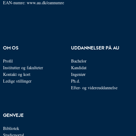
EAN-numre:
www.au.dk/eannumre
OM OS
UDDANNELSER PÅ AU
Profil
Bachelor
Institutter og fakulteter
Kandidat
Kontakt og kort
Ingeniør
Ledige stillinger
Ph.d.
Efter- og videreuddannelse
GENVEJE
Bibliotek
Studieportal