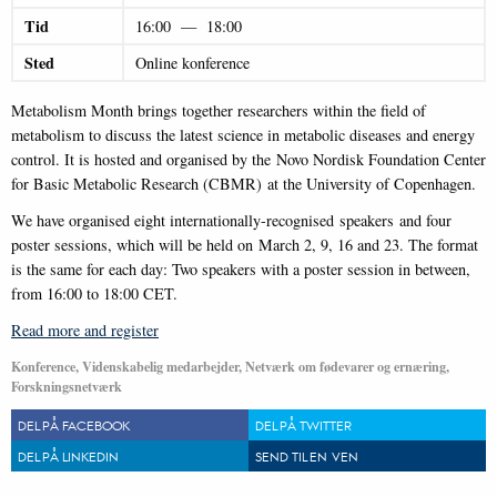
Tid
16:00
—
18:00
Sted
Online konference
Metabolism Month brings together researchers within the field of
metabolism to discuss the latest science in metabolic diseases and energy
control. It is hosted and organised by the Novo Nordisk Foundation Center
for Basic Metabolic Research (CBMR) at the University of Copenhagen.
We have organised eight internationally-recognised speakers and four
poster sessions, which will be held on March 2, 9, 16 and 23. The format
is the same for each day: Two speakers with a poster session in between,
from 16:00 to 18:00 CET.
Read more and register
Konference, Videnskabelig medarbejder, Netværk om fødevarer og ernæring,
Forskningsnetværk
DEL PÅ FACEBOOK
DEL PÅ TWITTER
DEL PÅ LINKEDIN
SEND TIL EN VEN