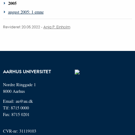
2005
august 2005: 1 emne
Revideret 20.05.2022 -
Anja P. Einholm
AARHUS UNIVERSITET
Nordre Ringgade 1
8000 Aarhus
Email: au@au.dk
Tlf: 8715 0000
Fax: 8715 0201
CVR-nr: 31119103