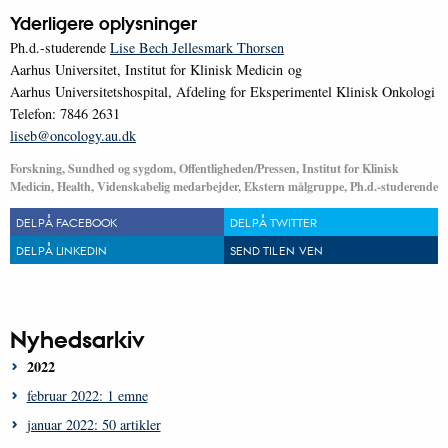
Yderligere oplysninger
Ph.d.-studerende
Lise Bech Jellesmark Thorsen
Aarhus Universitet, Institut for Klinisk Medicin og
Aarhus Universitetshospital, Afdeling for Eksperimentel Klinisk Onkologi
Telefon: 7846 2631
liseb@oncology.au.dk
Forskning, Sundhed og sygdom, Offentligheden/Pressen, Institut for Klinisk
Medicin, Health, Videnskabelig medarbejder, Ekstern målgruppe, Ph.d.-studerende
DEL PÅ FACEBOOK
DEL PÅ TWITTER
DEL PÅ LINKEDIN
SEND TIL EN VEN
Nyhedsarkiv
2022
februar 2022: 1 emne
januar 2022: 50 artikler