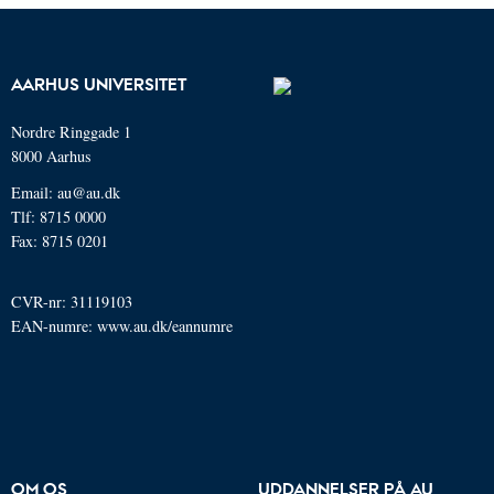
AARHUS UNIVERSITET
Nordre Ringgade 1
8000 Aarhus
Email: au@au.dk
Tlf: 8715 0000
Fax: 8715 0201
CVR-nr: 31119103
EAN-numre:
www.au.dk/eannumre
OM OS
UDDANNELSER PÅ AU