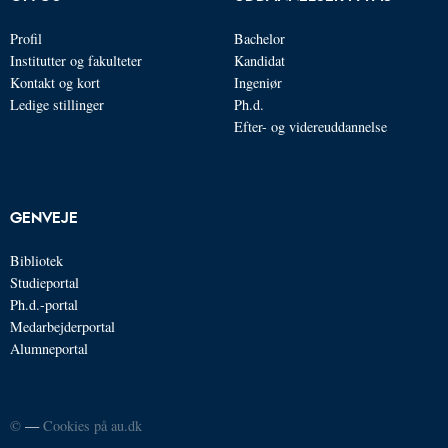
Profil
Bachelor
Institutter og fakulteter
Kandidat
Kontakt og kort
Ingeniør
Ledige stillinger
Ph.d.
Efter- og videreuddannelse
GENVEJE
Bibliotek
Studieportal
Ph.d.-portal
Medarbejderportal
Alumneportal
©
—
Cookies på au.dk