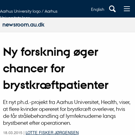
English
Aarhus University logo / Aarhus
Universitets logo
newsroom.au.dk
Ny forskning øger
chancer for
brystkræftpatienter
Et nyt ph.d.-projekt fra Aarhus Universitet, Health, viser,
at flere kvinder opereret for brystkræft overlever, hvis
de får strålebehandling af lymfeknuderne langs
brystbenet efter operationen.
18.03.2015
|
LOTTE FISKER JØRGENSEN