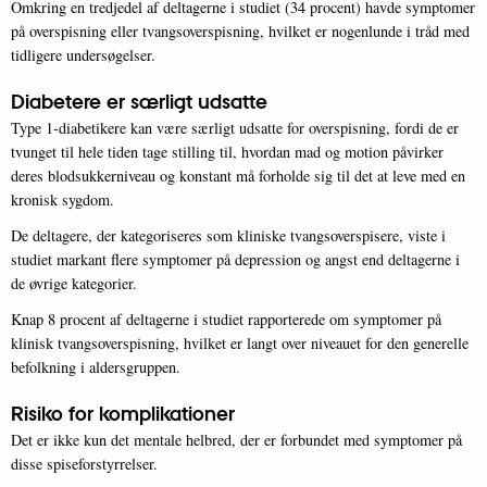
Omkring en tredjedel af deltagerne i studiet (34 procent) havde symptomer
på overspisning eller tvangsoverspisning, hvilket er nogenlunde i tråd med
tidligere undersøgelser.
Diabetere er særligt udsatte
Type 1-diabetikere kan være særligt udsatte for overspisning, fordi de er
tvunget til hele tiden tage stilling til, hvordan mad og motion påvirker
deres blodsukkerniveau og konstant må forholde sig til det at leve med en
kronisk sygdom.
De deltagere, der kategoriseres som kliniske tvangsoverspisere, viste i
studiet markant flere symptomer på depression og angst end deltagerne i
de øvrige kategorier.
Knap 8 procent af deltagerne i studiet rapporterede om symptomer på
klinisk tvangsoverspisning, hvilket er langt over niveauet for den generelle
befolkning i aldersgruppen.
Risiko for komplikationer
Det er ikke kun det mentale helbred, der er forbundet med symptomer på
disse spiseforstyrrelser.