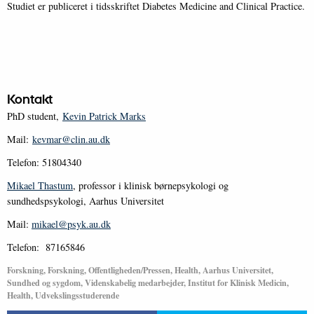
Studiet er publiceret i tidsskriftet Diabetes Medicine and Clinical Practice.
Kontakt
PhD student,
Kevin Patrick Marks
Mail:
kevmar@clin.au.dk
Telefon: 51804340
Mikael Thastum
, professor i klinisk børnepsykologi og
sundhedspsykologi, Aarhus Universitet
Mail:
mikael@psyk.au.dk
Telefon: 87165846
Forskning, Forskning, Offentligheden/Pressen, Health, Aarhus Universitet,
Sundhed og sygdom, Videnskabelig medarbejder, Institut for Klinisk Medicin,
Health, Udvekslingsstuderende