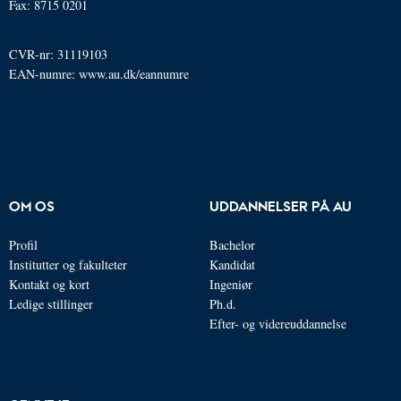
Fax: 8715 0201
CVR-nr: 31119103
EAN-numre:
www.au.dk/eannumre
OM OS
UDDANNELSER PÅ AU
Profil
Bachelor
Institutter og fakulteter
Kandidat
Kontakt og kort
Ingeniør
Ledige stillinger
Ph.d.
Efter- og videreuddannelse