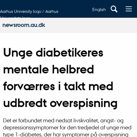
English
Aarhus University logo / Aarhus
Universitets logo
newsroom.au.dk
Unge diabetikeres
mentale helbred
forværres i takt med
udbredt overspisning
Det er forbundet med nedsat livskvalitet, angst- og
depressionssymptomer for den tredjedel af unge med
type 1-diabetes, der har symptomer på overspisning