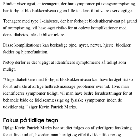
Studiet viser også, at teenagere, der har symptomer på tvangsoverspisning,
har forhøjet blodsukkerniveau og en lille tendens til at være overvægtige.
Teenagere med type 1-diabetes, der har forhøjet blodsukkerniveau på grund
af overspisning, vil have øget risiko for at opleve komplikationer med
deres diabetes, når de bliver ældre.
Disse komplikationer kan beskadige øjne, nyrer, nerver, hjerte, blodårer,
fødder og hjernefunktion.
Netop derfor er det vigtigt at identificere symptomerne så tidligt som
muligt.
”Unge diabetikere med forhøjet blodsukkerniveau kan have forøget risiko
for at udvikle alvorlige helbredsmæssige problemer over tid. Hvis man
identificerer symptomer tidligt, vil man have bedre forudsætninger for at
behandle både de følelsesmæssige og fysiske symptomer, inden de
udvikler sig,” siger Kevin Patrick Marks.
Fokus på tidlige tegn
Ifølge Kevin Patrick Marks bør studiet følges op af yderligere forskning
for at finde ud af, hvordan man hurtigt og effektivt identificerer og