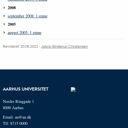
2008
september 2008: 1 emne
2005
august 2005: 1 emne
Revideret 20.05.2022 -
Jakob Binderup Christensen
AARHUS UNIVERSITET
Nordre Ringgade 1
8000 Aarhus
Email: au@au.dk
Tlf: 8715 0000