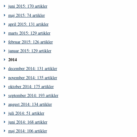
juni 2015: 170 artikler
maj 2015: 74 artikler
april 2015: 131 artikler
marts 2015: 129 artikler
februar 2015: 126 artikler
januar 2015: 129 artikler
2014
december 2014: 131 artikler
november 2014: 135 artikler
oktober 2014: 175 artikler
september 2014: 193 artikler
august 2014: 134 artikler
juli 2014: 51 artikler
juni 2014: 168 artikler
maj 2014: 106 artikler