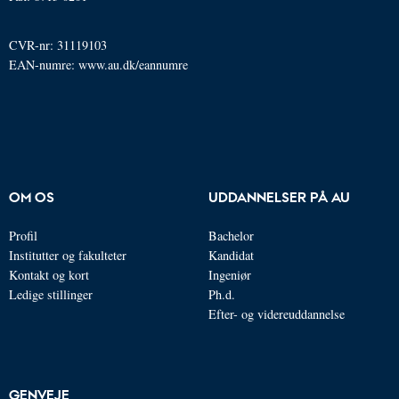
CVR-nr: 31119103
EAN-numre:
www.au.dk/eannumre
OM OS
UDDANNELSER PÅ AU
Profil
Bachelor
Institutter og fakulteter
Kandidat
Kontakt og kort
Ingeniør
Ledige stillinger
Ph.d.
Efter- og videreuddannelse
GENVEJE