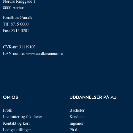
Nordre Ringgade 1
8000 Aarhus
Email: au@au.dk
Tlf: 8715 0000
Fax: 8715 0201
CVR-nr: 31119103
EAN-numre:
www.au.dk/eannumre
OM OS
UDDANNELSER PÅ AU
Profil
Bachelor
Institutter og fakulteter
Kandidat
Kontakt og kort
Ingeniør
Ledige stillinger
Ph.d.