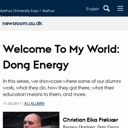
English
Aarhus University logo / Aarhus
Universitets logo
newsroom.au.dk
Welcome To My World:
Dong Energy
In this series, we showcase where some of our alumni
work, what they do, how they got there, what their
education means to them, and more.
11.04.2011
|
AU ALUMNI
Christian Eika Frøkiær
Business Developer, Dong Energy,