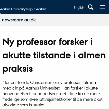
English
Aarhus University logo / Aarhus
Universitets logo
newsroom.au.dk
Ny professor forsker i
akutte tilstande i almen
praksis
Morten Bondo Christensen er ny professor i almen
medicin på Aarhus Universitet. Han forsker i akutte
henvendelser til sundhedsvæsnet – lige fra de mere
fredelige som øvre luftvejsinfektioner til de mere akut
alvorlige som fx stroke.