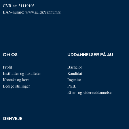
CVR-nr: 31119103
EAN-numre:
www.au.dk/eannumre
OM OS
UDDANNELSER PÅ AU
Profil
Bachelor
Institutter og fakulteter
Kandidat
Kontakt og kort
Ingeniør
Ledige stillinger
Ph.d.
Efter- og videreuddannelse
GENVEJE