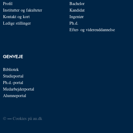
Profil
Bachelor
Institutter og fakulteter
Kandidat
Kontakt og kort
Ingeniør
Ledige stillinger
Ph.d.
Efter- og videreuddannelse
GENVEJE
Bibliotek
Studieportal
Ph.d.-portal
Medarbejderportal
Alumneportal
©
—
Cookies på au.dk