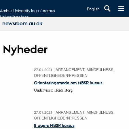
English
Aarhus University logo / Aarhus
Universitets logo
newsroom.au.dk
Nyheder
27.01.2021
|
ARRANGEMENT, MINDFULNESS,
OFFENTLIGHEDEN/PRESSEN
Orienteringsmøde om MBSR kursus
Underviser: Heidi Berg
27.01.2021
|
ARRANGEMENT, MINDFULNESS,
OFFENTLIGHEDEN/PRESSEN
8 ugers MBSR kursus