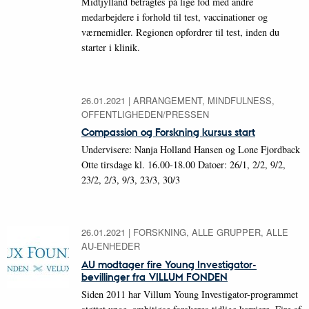
Midtjylland betragtes på lige fod med andre
medarbejdere i forhold til test, vaccinationer og
værnemidler. Regionen opfordrer til test, inden du
starter i klinik.
26.01.2021
|
ARRANGEMENT, MINDFULNESS,
OFFENTLIGHEDEN/PRESSEN
Compassion og Forskning kursus start
Undervisere: Nanja Holland Hansen og Lone Fjordback
Otte tirsdage kl. 16.00-18.00 Datoer: 26/1, 2/2, 9/2,
23/2, 2/3, 9/3, 23/3, 30/3
26.01.2021
|
FORSKNING, ALLE GRUPPER, ALLE
AU-ENHEDER
AU modtager fire Young Investigator-
bevillinger fra VILLUM FONDEN
Siden 2011 har Villum Young Investigator-programmet