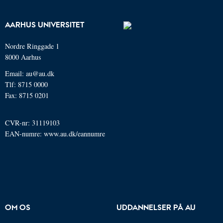
AARHUS UNIVERSITET
Nordre Ringgade 1
8000 Aarhus
Email: au@au.dk
Tlf: 8715 0000
Fax: 8715 0201
CVR-nr: 31119103
EAN-numre:
www.au.dk/eannumre
OM OS
UDDANNELSER PÅ AU