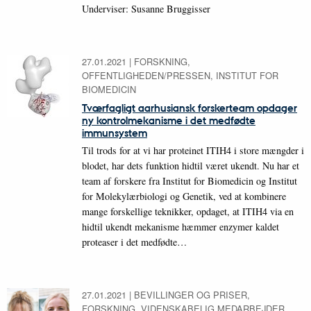
Underviser: Susanne Bruggisser
27.01.2021
|
FORSKNING,
OFFENTLIGHEDEN/PRESSEN, INSTITUT FOR
BIOMEDICIN
Tværfagligt aarhusiansk forskerteam opdager
ny kontrolmekanisme i det medfødte
immunsystem
Til trods for at vi har proteinet ITIH4 i store mængder i
blodet, har dets funktion hidtil været ukendt. Nu har et
team af forskere fra Institut for Biomedicin og Institut
for Molekylærbiologi og Genetik, ved at kombinere
mange forskellige teknikker, opdaget, at ITIH4 via en
hidtil ukendt mekanisme hæmmer enzymer kaldet
proteaser i det medfødte…
27.01.2021
|
BEVILLINGER OG PRISER,
FORSKNING, VIDENSKABELIG MEDARBEJDER