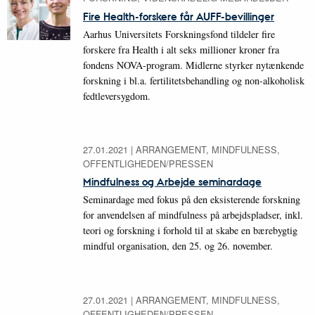
Fire Health-forskere får AUFF-bevillinger
Aarhus Universitets Forskningsfond tildeler fire
forskere fra Health i alt seks millioner kroner fra
fondens NOVA-program. Midlerne styrker nytænkende
forskning i bl.a. fertilitetsbehandling og non-alkoholisk
fedtleversygdom.
27.01.2021
|
ARRANGEMENT, MINDFULNESS,
OFFENTLIGHEDEN/PRESSEN
Mindfulness og Arbejde seminardage
Seminardage med fokus på den eksisterende forskning
for anvendelsen af mindfulness på arbejdspladser, inkl.
teori og forskning i forhold til at skabe en bærebygtig
mindful organisation, den 25. og 26. november.
27.01.2021
|
ARRANGEMENT, MINDFULNESS,
OFFENTLIGHEDEN/PRESSEN