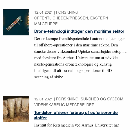
12.01.2021
|
FORSKNING,
OFFENTLIGHEDEN/PRESSEN, EKSTERN
MÅLGRUPPE
Drone-teknologi indtager den maritime sektor
Der er kæmpe fremtidspotentiale i autonome løsninger
til offshore-operationer i den maritime sektor. Den
danske drone-virksomhed Upteko samarbejder netop nu
med forskere fra Aarhus Universitet om at udvikle
næste-generations droneteknologier og kunstig
intelligens til alt fra redningsoperationer til 3D-
scanning af skibe.
12.01.2021
|
FORSKNING, SUNDHED OG SYGDOM,
VIDENSKABELIG MEDARBEJDER
Tandsten afslører forbrug af euforiserende
stoffer
Institut for Retsmedicin ved Aarhus Universitet har