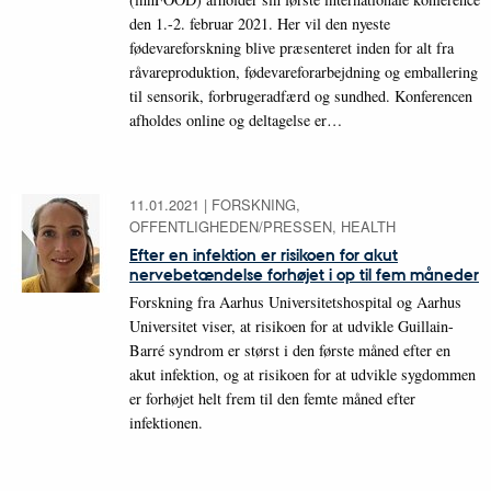
den 1.-2. februar 2021. Her vil den nyeste
fødevareforskning blive præsenteret inden for alt fra
råvareproduktion, fødevareforarbejdning og emballering
til sensorik, forbrugeradfærd og sundhed. Konferencen
afholdes online og deltagelse er…
11.01.2021
|
FORSKNING,
OFFENTLIGHEDEN/PRESSEN, HEALTH
Efter en infektion er risikoen for akut
nervebetændelse forhøjet i op til fem måneder
Forskning fra Aarhus Universitetshospital og Aarhus
Universitet viser, at risikoen for at udvikle Guillain-
Barré syndrom er størst i den første måned efter en
akut infektion, og at risikoen for at udvikle sygdommen
er forhøjet helt frem til den femte måned efter
infektionen.