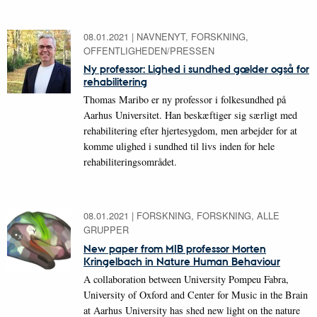
08.01.2021
|
NAVNENYT, FORSKNING,
OFFENTLIGHEDEN/PRESSEN
Ny professor: Lighed i sundhed gælder også for
rehabilitering
Thomas Maribo er ny professor i folkesundhed på
Aarhus Universitet. Han beskæftiger sig særligt med
rehabilitering efter hjertesygdom, men arbejder for at
komme ulighed i sundhed til livs inden for hele
rehabiliteringsområdet.
08.01.2021
|
FORSKNING, FORSKNING, ALLE
GRUPPER
New paper from MIB professor Morten
Kringelbach in Nature Human Behaviour
A collaboration between University Pompeu Fabra,
University of Oxford and Center for Music in the Brain
at Aarhus University has shed new light on the nature