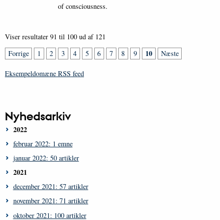
of consciousness.
Viser resultater 91 til 100 ud af 121
10
Forrige
1
2
3
4
5
6
7
8
9
Næste
Eksempeldomæne RSS feed
Nyhedsarkiv
2022
februar 2022: 1 emne
januar 2022: 50 artikler
2021
december 2021: 57 artikler
november 2021: 71 artikler
oktober 2021: 100 artikler