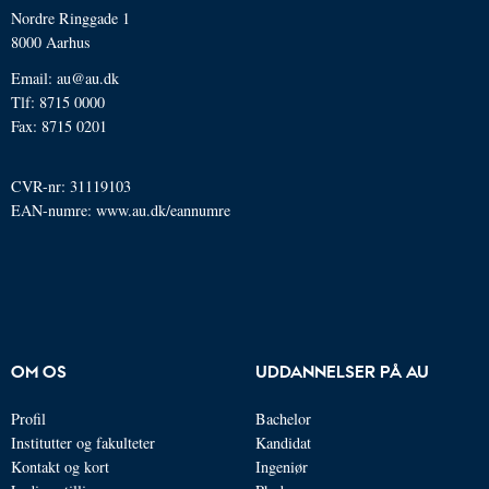
Nordre Ringgade 1
8000 Aarhus
Email: au@au.dk
Tlf: 8715 0000
Fax: 8715 0201
CVR-nr: 31119103
EAN-numre:
www.au.dk/eannumre
OM OS
UDDANNELSER PÅ AU
Profil
Bachelor
Institutter og fakulteter
Kandidat
Kontakt og kort
Ingeniør