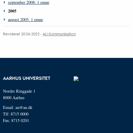
september 2008: 1 emne
2005
august 2005: 1 emne
Revideret 20.04.2022 -
AU Kommunikation
AARHUS UNIVERSITET
Nordre Ringgade 1
8000 Aarhus
Email: au@au.dk
Tlf: 8715 0000
Fax: 8715 0201