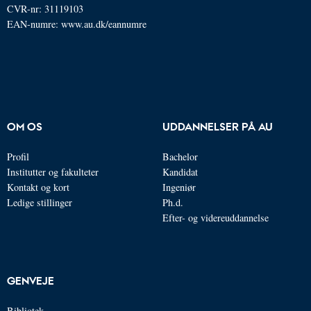
CVR-nr: 31119103
EAN-numre:
www.au.dk/eannumre
OM OS
UDDANNELSER PÅ AU
Profil
Bachelor
Institutter og fakulteter
Kandidat
Kontakt og kort
Ingeniør
Ledige stillinger
Ph.d.
Efter- og videreuddannelse
GENVEJE
Bibliotek