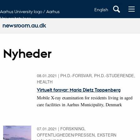
English
Aarhus University logo / Aarhus
Universitets logo
newsroom.au.dk
Nyheder
08.01.2021
|
PH.D.-FORSVAR, PH.D.-STUDERENDE,
HEALTH
Virtuelt forsvar: Maria Dietz Toppenberg
Mobile X-ray examination for residents living in aged
care facilities in Aarhus Municipality, Denmark
07.01.2021
|
FORSKNING,
OFFENTLIGHEDEN/PRESSEN, EKSTERN