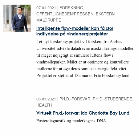
07.01.2021
|
FORSKNING,
OFFENTLIGHEDEN/PRESSEN, EKSTERN
MÅLGRUPPE
Intelligente flow-modeller kan få stor
indflydelse på vindenergiprojekter
I et nyt forskningsprojekt vil forskere fra Aarhus
Universitet udvikle datadrevne maskinlærings-modeller
til meget nøjagtigt at simulere luftens flow i
vindmølleparker. Målet er at optimere og kontrollere
møllerne for at øge deres samlede energieffektivitet.
Projektet er støttet af Danmarks Frie Forskningsfond.
06.01.2021
|
PH.D.-FORSVAR, PH.D.-STUDERENDE,
HEALTH
Virtuelt Ph.d.-forsvar: Ida Charlotte Bay Lund
Fosterdiagnostik og moderkagens DNA