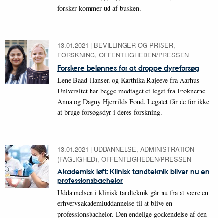
forsker kommer ud af busken.
13.01.2021
|
BEVILLINGER OG PRISER,
FORSKNING, OFFENTLIGHEDEN/PRESSEN
Forskere belønnes for at droppe dyreforsøg
Lene Baad-Hansen og Karthika Rajeeve fra Aarhus
Universitet har begge modtaget et legat fra Frøknerne
Anna og Dagny Hjerrilds Fond. Legatet får de for ikke
at bruge forsøgsdyr i deres forskning.
13.01.2021
|
UDDANNELSE, ADMINISTRATION
(FAGLIGHED), OFFENTLIGHEDEN/PRESSEN
Akademisk løft: Klinisk tandteknik bliver nu en
professionsbachelor
Uddannelsen i klinisk tandteknik går nu fra at være en
erhvervsakademiuddannelse til at blive en
professionsbachelor. Den endelige godkendelse af den