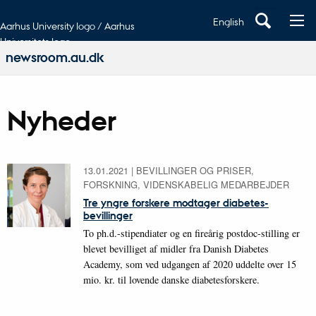
English
Aarhus University logo / Aarhus
Universitets logo
newsroom.au.dk
Nyheder
13.01.2021
|
BEVILLINGER OG PRISER,
FORSKNING, VIDENSKABELIG MEDARBEJDER
Tre yngre forskere modtager diabetes-
bevillinger
To ph.d.-stipendiater og en fireårig postdoc-stilling er
blevet bevilliget af midler fra Danish Diabetes
Academy, som ved udgangen af 2020 uddelte over 15
mio. kr. til lovende danske diabetesforskere.