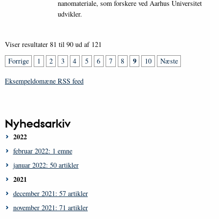
nanomateriale, som forskere ved Aarhus Universitet
udvikler.
Viser resultater 81 til 90 ud af 121
9
Forrige
1
2
3
4
5
6
7
8
10
Næste
Eksempeldomæne RSS feed
Nyhedsarkiv
2022
februar 2022: 1 emne
januar 2022: 50 artikler
2021
december 2021: 57 artikler
november 2021: 71 artikler