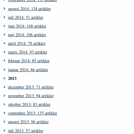
august 2014: 134 artikler
juli 2014: 51 artikler
juni 2014: 168 artikler
maj 2014: 106 artikler
april 2014: 79 artikler
marts 2014: 93 artikler
februar 2014: 85 artikler
januar 2014: 86 artikler
2013
december 2013: 71 artikler
november 2013: 94 artikler
oktober 2013: 83 artikler
september 2013: 135 artikler
august 2013: 96 artikler
juli 2013: 57 artikler