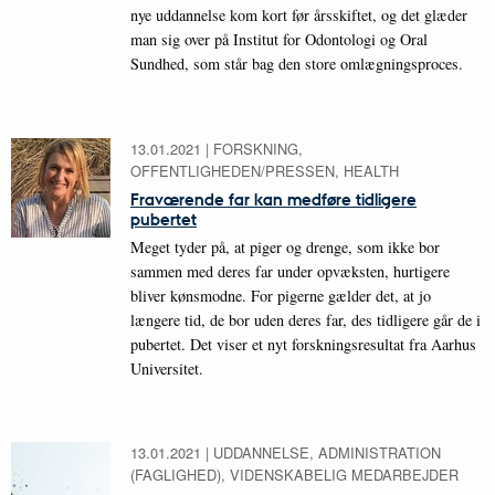
nye uddannelse kom kort før årsskiftet, og det glæder
man sig over på Institut for Odontologi og Oral
Sundhed, som står bag den store omlægningsproces.
13.01.2021
|
FORSKNING,
OFFENTLIGHEDEN/PRESSEN, HEALTH
Fraværende far kan medføre tidligere
pubertet
Meget tyder på, at piger og drenge, som ikke bor
sammen med deres far under opvæksten, hurtigere
bliver kønsmodne. For pigerne gælder det, at jo
længere tid, de bor uden deres far, des tidligere går de i
pubertet. Det viser et nyt forskningsresultat fra Aarhus
Universitet.
13.01.2021
|
UDDANNELSE, ADMINISTRATION
(FAGLIGHED), VIDENSKABELIG MEDARBEJDER