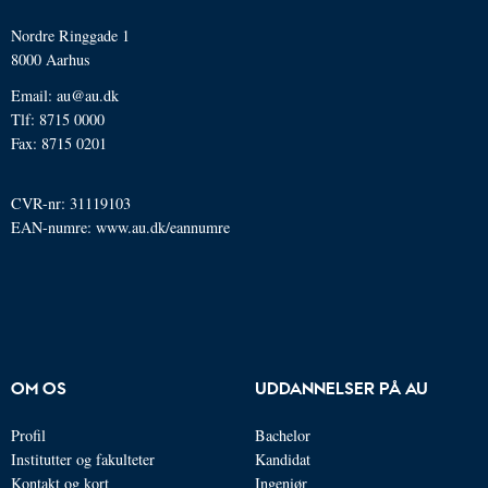
Nordre Ringgade 1
8000 Aarhus
Email: au@au.dk
Tlf: 8715 0000
Fax: 8715 0201
CVR-nr: 31119103
EAN-numre:
www.au.dk/eannumre
OM OS
UDDANNELSER PÅ AU
Profil
Bachelor
Institutter og fakulteter
Kandidat
Kontakt og kort
Ingeniør