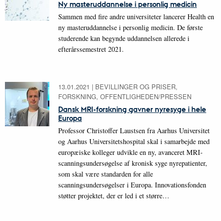
Ny masteruddannelse i personlig medicin
Sammen med fire andre universiteter lancerer Health en
ny masteruddannelse i personlig medicin. De første
studerende kan begynde uddannelsen allerede i
efterårssemestret 2021.
13.01.2021
|
BEVILLINGER OG PRISER,
FORSKNING, OFFENTLIGHEDEN/PRESSEN
Dansk MRI-forskning gavner nyresyge i hele
Europa
Professor Christoffer Laustsen fra Aarhus Universitet
og Aarhus Universitetshospital skal i samarbejde med
europæiske kolleger udvikle en ny, avanceret MRI-
scanningsundersøgelse af kronisk syge nyrepatienter,
som skal være standarden for alle
scanningsundersøgelser i Europa. Innovationsfonden
støtter projektet, der er led i et større…